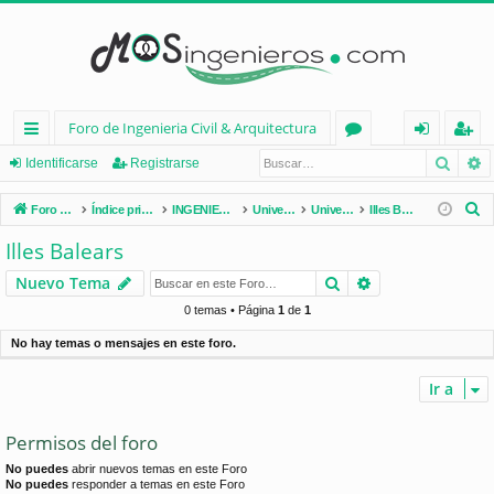
Foro de Ingenieria Civil & Arquitectura
Busca
B
nl
or
de
eg
Identificarse
Registrarse
ac
os
nt
ist
B
Foro de Ingenieria Civil & Arquitectura
Índice principal
INGENIERÍA CIVIL (España)
Universidades de España
Universidades por Comunidades
Illes Balears
es
ifi
ra
u
Illes Balears
s
rá
ca
rs
Buscar
Búsqueda avan
Nuevo Tema
c
pi
rs
e
a
0 temas • Página
1
de
1
d
e
r
No hay temas o mensajes en este foro.
os
Ir a
Permisos del foro
No puedes
abrir nuevos temas en este Foro
No puedes
responder a temas en este Foro