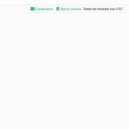
Contáctanos
Borrar cookies
Todos los horarios son
UTC