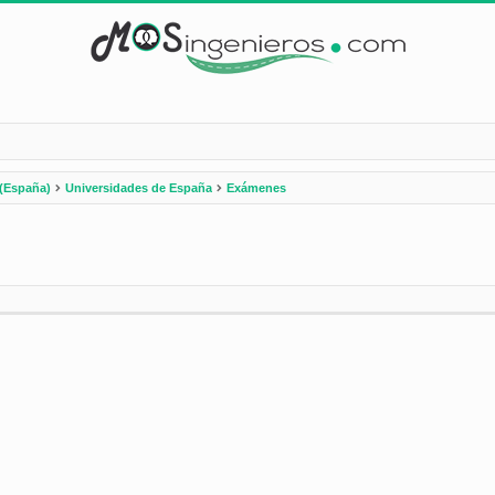
(España)
Universidades de España
Exámenes
nzada