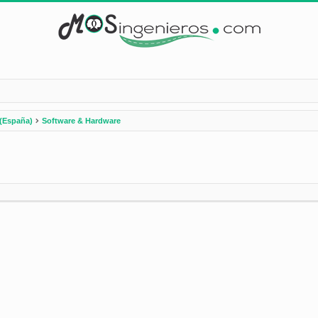
(España)
Software & Hardware
nzada