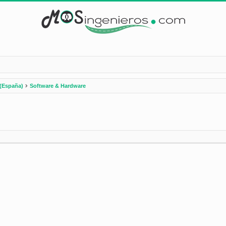
(España)
Software & Hardware
nzada