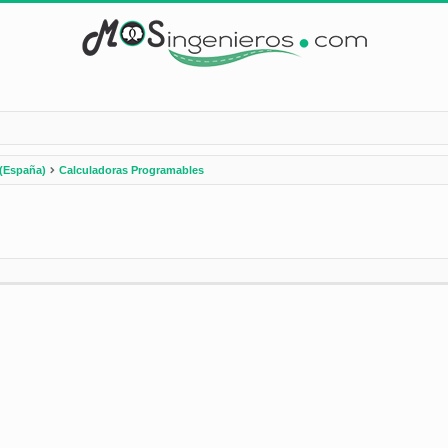
(España)
Calculadoras Programables
nzada