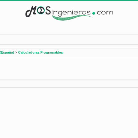
(España)
Calculadoras Programables
nzada