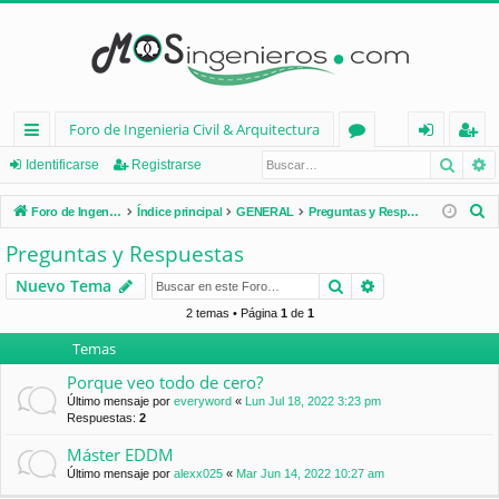
Foro de Ingenieria Civil & Arquitectura
Busca
B
nl
or
de
eg
Identificarse
Registrarse
ac
os
nt
ist
B
Foro de Ingenieria Civil & Arquitectura
Índice principal
GENERAL
Preguntas y Respuestas
es
ifi
ra
u
Preguntas y Respuestas
s
rá
ca
rs
Buscar
Búsqueda avan
Nuevo Tema
c
pi
rs
e
a
2 temas • Página
1
de
1
d
e
r
Temas
os
Porque veo todo de cero?
Último mensaje por
everyword
«
Lun Jul 18, 2022 3:23 pm
Respuestas:
2
Máster EDDM
Último mensaje por
alexx025
«
Mar Jun 14, 2022 10:27 am