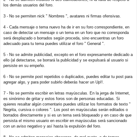
los demás usuarios del foro.
3 - No se permiten nick " Nombres ", avatares ni firmas ofensivas.
4 - Cada mensaje o tema nuevo ha de ir en su foro correspondiente, en
caso de detectar un mensaje o un tema en un foro que no corresponda
será desplazado o borrados según proceda, sino encuentras un foro
adecuado para tu tema puedes utilizar el foro " General ".
5 - No se admite publicidad, excepto en el foro expresamente dedicado a
ello (al detectarse, se borrará la publicidad y se expulsará al usuario si
persiste en su empeño.
6 - No se permite post repetidos o duplicados, puedes editar tu post para
agregar algo, y para poder subirlo deberás hacer un Up!!.
7 - No se permite escribir en letras mayúsculas. En la jerga de Internet,
es sinónimo de gritar y estos foros son de personas educadas. Si
quieres resaltar algún comentario puedes utilizar los formatos de texto "
Negrita, cursiva o colores ". Los post en mayúsculas serán editados o
borrados directamente y si es un tema será bloqueado y en caso de que
persista el mismo usuario en escribir en mayúsculas será sancionado
con un aviso negativo y así hasta la expulsión del foro.