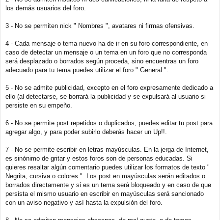
los demás usuarios del foro.
3 - No se permiten nick " Nombres ", avatares ni firmas ofensivas.
4 - Cada mensaje o tema nuevo ha de ir en su foro correspondiente, en
caso de detectar un mensaje o un tema en un foro que no corresponda
será desplazado o borrados según proceda, sino encuentras un foro
adecuado para tu tema puedes utilizar el foro " General ".
5 - No se admite publicidad, excepto en el foro expresamente dedicado a
ello (al detectarse, se borrará la publicidad y se expulsará al usuario si
persiste en su empeño.
6 - No se permite post repetidos o duplicados, puedes editar tu post para
agregar algo, y para poder subirlo deberás hacer un Up!!.
7 - No se permite escribir en letras mayúsculas. En la jerga de Internet,
es sinónimo de gritar y estos foros son de personas educadas. Si
quieres resaltar algún comentario puedes utilizar los formatos de texto "
Negrita, cursiva o colores ". Los post en mayúsculas serán editados o
borrados directamente y si es un tema será bloqueado y en caso de que
persista el mismo usuario en escribir en mayúsculas será sancionado
con un aviso negativo y así hasta la expulsión del foro.