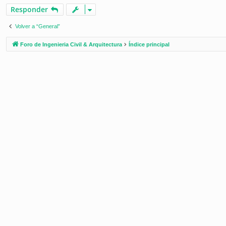
Responder
Volver a “General”
Foro de Ingenieria Civil & Arquitectura
Índice principal